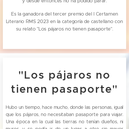
y desde entonces no ha podido parar.
Es la ganadora del tercer premio del I Certamen
Literario RMS 2023 en la categoría de castellano con
su relato "Los pájaros no tienen pasaporte".
"Los pájaros no
tienen pasaporte"
Hubo un tiempo, hace mucho, donde las personas, igual
que los pájaros, no necesitaban pasaporte para viajar.
Una época en la cual las tierras no tenían dueños, ni
muros, y se podía ir de un lugar a otro sin mayor