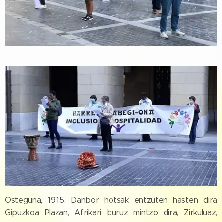
Osteguna, 19:15. Danbor hotsak entzuten hasten dira
Gipuzkoa Plazan, Afrikari buruz mintzo dira, Zirkuluaz,