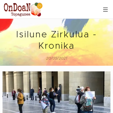
Isilune Zirkulua -
Kronika
20/05/2021