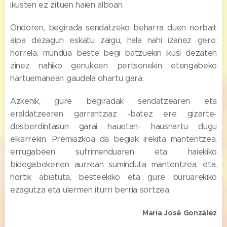
ikusten ez zituen haien alboan.
Ondoren, begirada sendatzeko beharra duen norbait
aipa dezagun eskatu zaigu, hala nahi izanez gero;
horrela, mundua beste begi batzuekin ikusi dezaten
zinez nahiko genukeen pertsonekin etengabeko
hartuemanean gaudela ohartu gara.
Azkenik, gure begiradak sendatzearen eta
eraldatzearen garrantziaz -batez ere gizarte-
desberdintasun garai hauetan- hausnartu dugu
elkarrekin. Premiazkoa da begiak irekita mantentzea,
errugabeen sufrimenduaren eta haiekiko
bidegabekerien aurrean suminduta mantentzea, eta,
hortik abiatuta, besteekiko eta gure buruarekiko
ezagutza eta ulermen iturri berria sortzea.
Maria José González