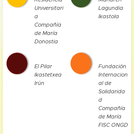
Universitari
Lagundia
a
Ikastola
Compañía
de María
Donostia
El Pilar
Fundación
Ikastetxea
Internacion
Irún
al de
Solidarida
d
Compañía
de María
FISC ONGD