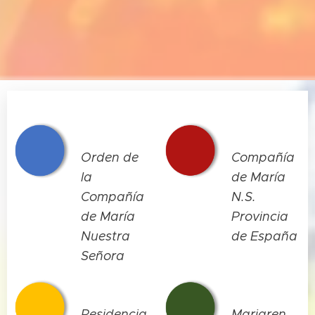
Orden de
Compañía
la
de María
Compañía
N.S.
de María
Provincia
Nuestra
de España
Señora
Residencia
Mariaren