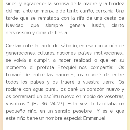
sirios, y agradecer la sonrisa de la madre y la timidez
del hijo, ante un mensaje de tanto cariño, cercanía. Una
tarde que se remataba con la rifa de una cesta de
Navidad, que siempre genera ilusión, cierto
nerviosismo y clima de fiesta.
Ciertamente, la tarde del sábado, en esa conjunción de
generaciones, culturas, naciones, países, motivaciones...
se volvía a cumplir, a hacer realidad lo que en su
momento el profeta Ezequiel nos compartía: "Os
tomaré de entre las naciones, os reuniré de entre
todos los países y os traeré a vuestra tierra. Os
rociaré con agua pura..., os daré un corazón nuevo y
os derramaré un espíritu nuevo en medio de vosotras,
vosotros..." (Ez 36, 24-27). Esta vez, lo facilitaba un
pequeño niño, en un sencillo pesebre... Y es el que
este niño tiene un nombre especial: Emmanuel.