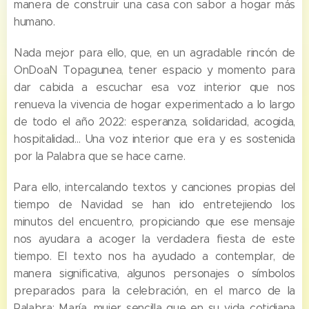
manera de construir una casa con sabor a hogar más
humano.
Nada mejor para ello, que, en un agradable rincón de
OnDoaN Topagunea, tener espacio y momento para
dar cabida a escuchar esa voz interior que nos
renueva la vivencia de hogar experimentado a lo largo
de todo el año 2022: esperanza, solidaridad, acogida,
hospitalidad... Una voz interior que era y es sostenida
por la Palabra que se hace carne.
Para ello, intercalando textos y canciones propias del
tiempo de Navidad se han ido entretejiendo los
minutos del encuentro, propiciando que ese mensaje
nos ayudara a acoger la verdadera fiesta de este
tiempo. El texto nos ha ayudado a contemplar, de
manera significativa, algunos personajes o símbolos
preparados para la celebración, en el marco de la
Palabra: María, mujer sencilla que en su vida cotidiana