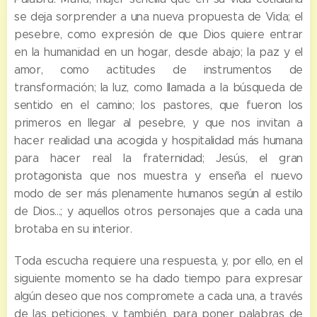
se deja sorprender a una nueva propuesta de Vida; el
pesebre, como expresión de que Dios quiere entrar
en la humanidad en un hogar, desde abajo; la paz y el
amor, como actitudes de instrumentos de
transformación; la luz, como llamada a la búsqueda de
sentido en el camino; los pastores, que fueron los
primeros en llegar al pesebre, y que nos invitan a
hacer realidad una acogida y hospitalidad más humana
para hacer real la fraternidad; Jesús, el gran
protagonista que nos muestra y enseña el nuevo
modo de ser más plenamente humanos según al estilo
de Dios...; y aquellos otros personajes que a cada una
brotaba en su interior.
Toda escucha requiere una respuesta, y, por ello, en el
siguiente momento se ha dado tiempo para expresar
algún deseo que nos compromete a cada una, a través
de las peticiones, y, también, para poner palabras de