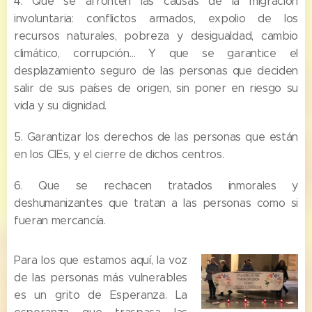
4. Que se afronten las causas de la migración
involuntaria: conflictos armados, expolio de los
recursos naturales, pobreza y desigualdad, cambio
climático, corrupción… Y que se garantice el
desplazamiento seguro de las personas que deciden
salir de sus países de origen, sin poner en riesgo su
vida y su dignidad.
5. Garantizar los derechos de las personas que están
en los CIEs, y el cierre de dichos centros.
6. Que se rechacen tratados inmorales y
deshumanizantes que tratan a las personas como si
fueran mercancía.
Para los que estamos aquí, la voz
de las personas más vulnerables
es un grito de Esperanza. La