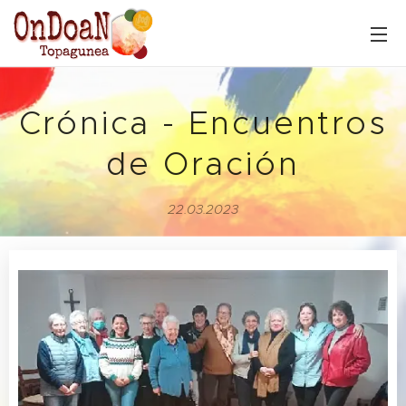
Crónica - Encuentros
de Oración
22.03.2023