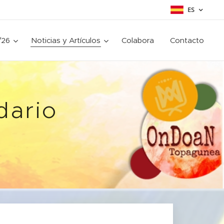
ES
/26
Noticias y Artículos
Colabora
Contacto
dario