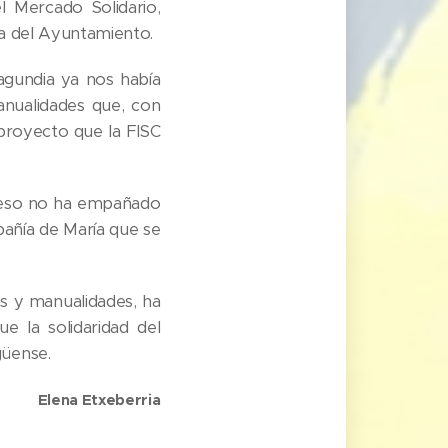
 Mercado Solidario,
za del Ayuntamiento.
Lagundia ya nos había
anualidades que, con
 proyecto que la FISC
o eso no ha empañado
pañía de María que se
as y manualidades, ha
 la solidaridad del
güense.
Elena Etxeberria