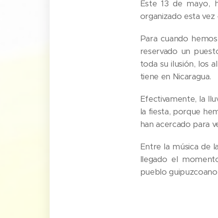
Este 13 de mayo, h
organizado esta vez 
Para cuando hemos ll
reservado un puesto
toda su ilusión, los
tiene en Nicaragua.
Efectivamente, la l
la fiesta, porque he
han acercado para ve
Entre la música de l
llegado el momento
pueblo guipuzcoano 