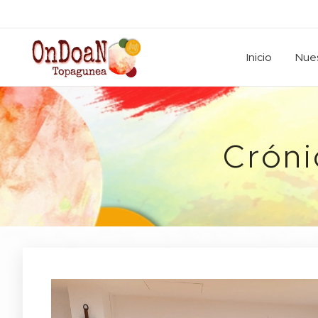
Inicio
Nues
Cróni