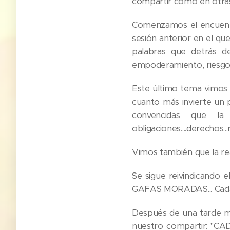
compartir como en otras
Comenzamos el encuent
sesión anterior en el qu
palabras que detrás de
empoderamiento, riesgos 
Este último tema vimos 
cuanto más invierte un
convencidas que la 
obligaciones....derechos..
Vimos también que la rea
Se sigue reivindicando 
GAFAS MORADAS... Cada u
Después de una tarde m
nuestro compartir: "