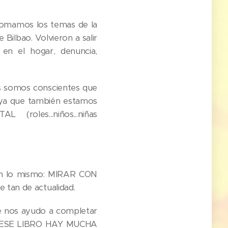
omamos los temas de la
Bilbao. Volvieron a salir
 en el hogar, denuncia,
es somos conscientes que
 ya que también estamos
oles...niños...niñas
s en lo mismo: MIRAR CON
tan de actualidad.
e nos ayudo a completar
E ESE LIBRO HAY MUCHA