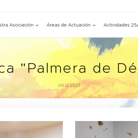
tra Asociación
Áreas de Actuación
Actividades 25
ca "Palmera de D
04.12.2021