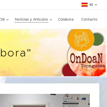
ES
/26
Noticias y Artículos
Colabora
Contacto
ébora"