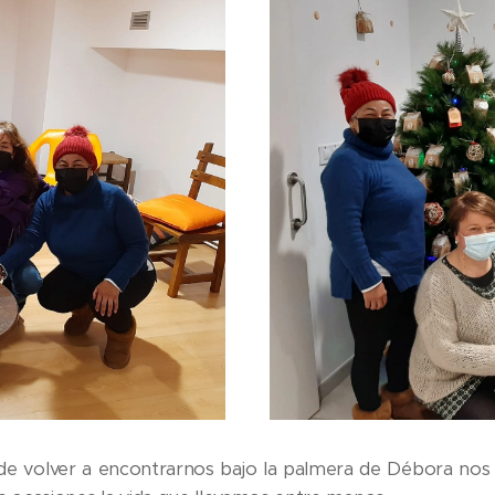
 de volver a encontrarnos bajo la palmera de Débora no