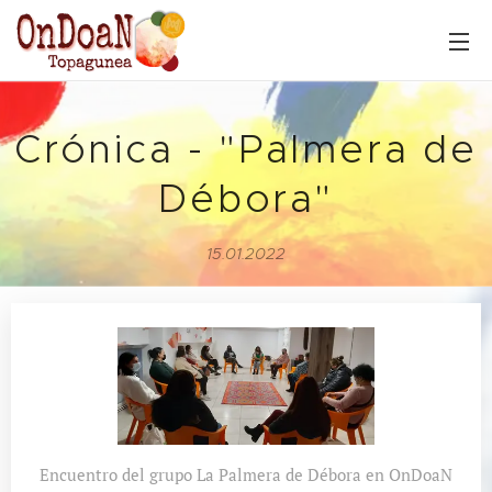
Crónica - "Palmera de
Débora"
15.01.2022
Encuentro del grupo La Palmera de Débora en OnDoaN