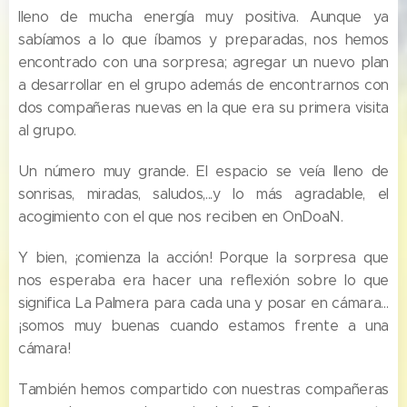
lleno de mucha energía muy positiva. Aunque ya
sabíamos a lo que íbamos y preparadas, nos hemos
encontrado con una sorpresa; agregar un nuevo plan
a desarrollar en el grupo además de encontrarnos con
dos compañeras nuevas en la que era su primera visita
al grupo.
Un número muy grande. El espacio se veía lleno de
sonrisas, miradas, saludos,...y lo más agradable, el
acogimiento con el que nos reciben en OnDoaN.
Y bien, ¡comienza la acción! Porque la sorpresa que
nos esperaba era hacer una reflexión sobre lo que
significa La Palmera para cada una y posar en cámara…
¡somos muy buenas cuando estamos frente a una
cámara!
También hemos compartido con nuestras compañeras