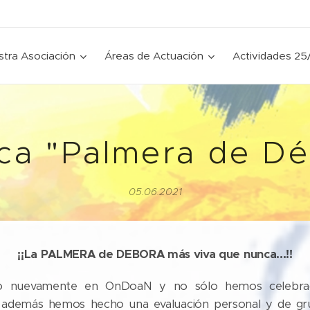
tra Asociación
Áreas de Actuación
Actividades 25
ca "Palmera de D
05.06.2021
¡¡La PALMERA de DEBORA más viva que nunca...!!
o nuevamente en OnDoaN y no sólo hemos celebra
e además hemos hecho una evaluación personal y de gru