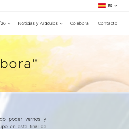
ES
/26
Noticias y Artículos
Colabora
Contacto
ébora"
do poder vernos y
po en este final de