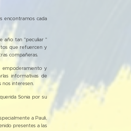
os encontramos cada
e año tan "peculiar "
ctos que refuercen y
stras compañeras.
ro empoderamiento y
las informativas de
 nos interesen.
querida Sonia por su
especialmente a Pauli,
enido presentes a las