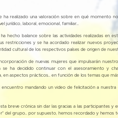
 se ha realizado una valoración sobre en qué momento n
l jurídico, laboral, emocional, familiar...
ha hecho balance sobre las actividades realizadas en est
us restricciones y se ha acordado realizar nuevos proye
ntidad cultural de los respectivos países de origen de nue
 incorporación de nuevas mujeres que impulsarán nuest
n se ha decidido continuar con el asesoramiento y char
a, en aspectos prácticos... en función de los temas que más
encuentro mandando un video de felicitación a nuestra 
ta breve crónica sin dar las gracias a las participantes y 
r" del grupo... por supuesto, hemos recordado y hemos t