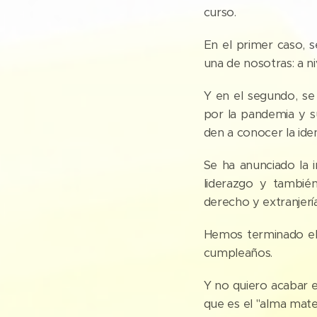
curso.
En el primer caso,
una de nosotras: a nive
Y en el segundo, se 
por la pandemia y s
den a conocer la ide
Se ha anunciado la
liderazgo y tambié
derecho y extranjerí
Hemos terminado el 
cumpleaños.
Y no quiero acabar es
que es el "alma mate