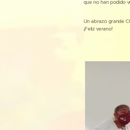
que no han podido ve
Un abrazo grande C
¡Feliz verano!