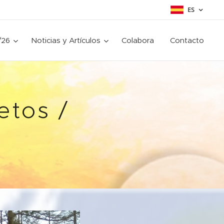
ES
/26
Noticias y Artículos
Colabora
Contacto
etos /