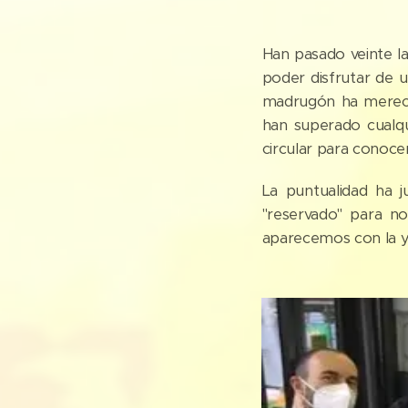
Han pasado veinte la
poder disfrutar de u
madrugón ha mereci
han superado cualqu
circular para conoce
La puntualidad ha 
"reservado" para no
aparecemos con la ya