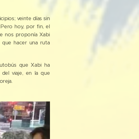
pios; veinte días sin
Pero hoy, por fin, el
e nos proponía Xabi
s que hacer una ruta
autobús que Xabi ha
del viaje, en la que
oreja.