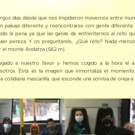
rgos días desde que nos impidieron movernos entre munici
n paisaje diferente y reencontrarse con gente diferente. 
do la pena ya que las ganas de enfrentarnos al reto qu
ier pereza. Y os preguntaréis... ¿Qué reto? Nada meno
r el monte Andatza (562 m).
jugado a nuestro favor y hemos cogido a la hora el 
sotros. Ésta es la imagen que inmortaliza el momento 
 cotidiana mascarilla, que esconde una sonrisa de oreja a 