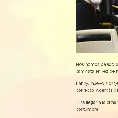
Nos hemos bajado e
caminata en vez de h
Fanny, nuevo fichaj
correcto. Además de
Tras llegar a la cim
costumbre.