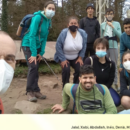
Jalal,
Xabi, Abdallah, Inés, Denis, 