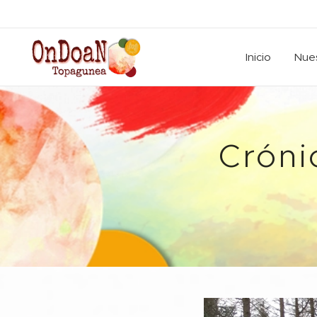
Inicio
Nues
Cróni