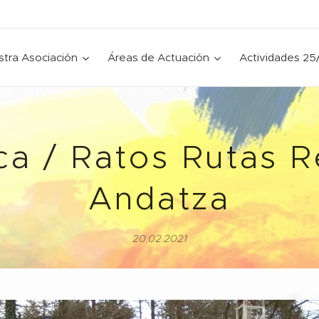
tra Asociación
Áreas de Actuación
Actividades 25
ca / Ratos Rutas R
Andatza
20.02.2021