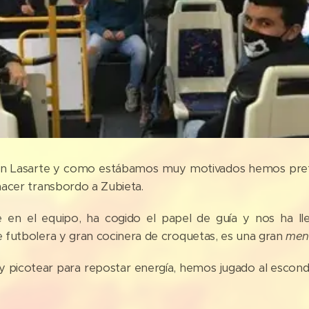
n Lasarte y como estábamos muy motivados hemos pref
acer transbordo a Zubieta.
e en el equipo, ha cogido el papel de guía y nos ha l
 futbolera y gran cocinera de croquetas, es una gran
men
a y picotear para repostar energía, hemos jugado al escond