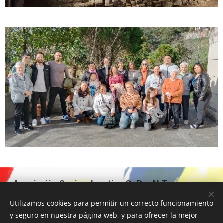
Asociación Socioeducativa OnDoaN Topagunea
653053439 / ondoantopagunea@gmail.com
Utilizamos cookies para permitir un correcto funcionamiento
COMPAÑIA DE MARIA C/ LIZARRA 2- 20006 SAN SEBASTIÁN
y seguro en nuestra página web, y para ofrecer la mejor