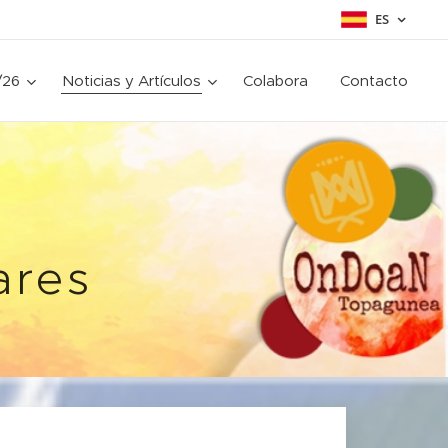
ES
/26
Noticias y Artículos
Colabora
Contacto
e
ares