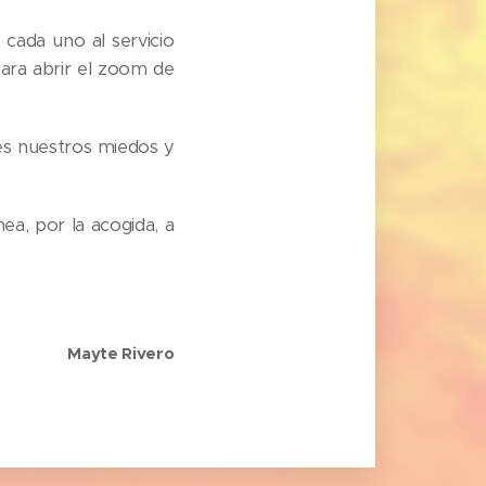
e cada uno al servicio
ara abrir el zoom de
es nuestros miedos y
ea, por la acogida, a
Mayte Rivero