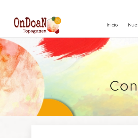
Inicio
Nues
Con