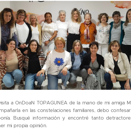
visita a OnDoaN TOPAGUNEA de la mano de mi amiga Ma
pañarla en las constelaciones familiares, debo confesar
nía. Busqué información y encontré tanto detractor
er mi propia opinión.