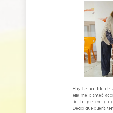
Hoy he acudido de 
ella me planteó acom
de lo que me propo
Decidí que quería ten