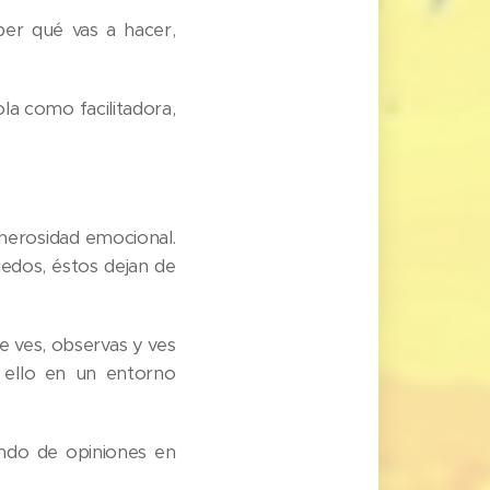
er qué vas a hacer,
a como facilitadora,
enerosidad emocional.
edos, éstos dejan de
e ves, observas y ves
 ello en un entorno
undo de opiniones en