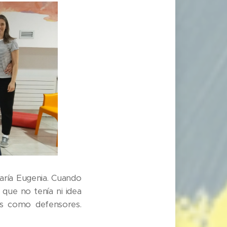
ría Eugenia. Cuando
 que no tenía ni idea
es como defensores.