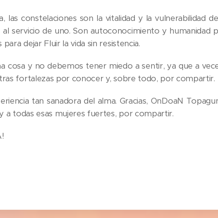
 las constelaciones son la vitalidad y la vulnerabilidad d
 al servicio de uno. Son autoconocimiento y humanidad p
ara dejar Fluir la vida sin resistencia.
a cosa y no debemos tener miedo a sentir, ya que a vec
tras fortalezas por conocer y, sobre todo, por compartir.
eriencia tan sanadora del alma. Gracias, OnDoaN Topagun
 y a todas esas mujeres fuertes, por compartir.
!