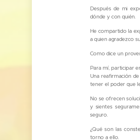
Después de mi expe
dónde y con quién.
He compartido la ex
a quien agradezco su
Como dice un proverbi
Para mí, participar 
Una reafirmación de
tener el poder que 
No se ofrecen soluci
y sientes segurame
seguro.
¿Qué son las conste
torno a ello.