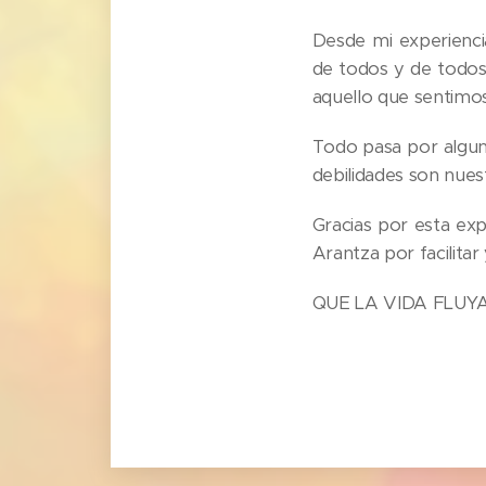
Desde mi experiencia,
de todos y de todos
aquello que sentimos p
Todo pasa por algun
debilidades son nues
Gracias por esta exp
Arantza por facilitar
QUE LA VIDA FLUYA