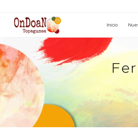
Inicio
Nues
Fer