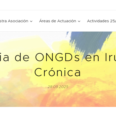
tra Asociación
Áreas de Actuación
Actividades 25
ia de ONGDs en Ir
Crónica
28.09.2025