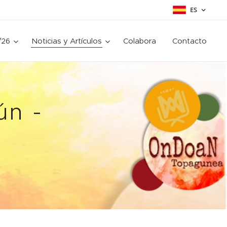
ES
/26
Noticias y Artículos
Colabora
Contacto
ún -