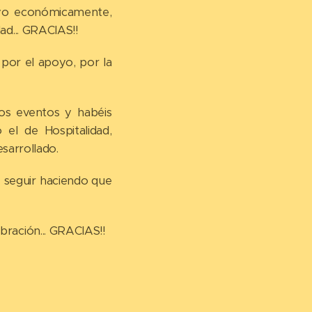
oyo económicamente,
d... GRACIAS!!
 por el apoyo, por la
tos eventos y habéis
el de Hospitalidad,
esarrollado.
e seguir haciendo que
ración... GRACIAS!!