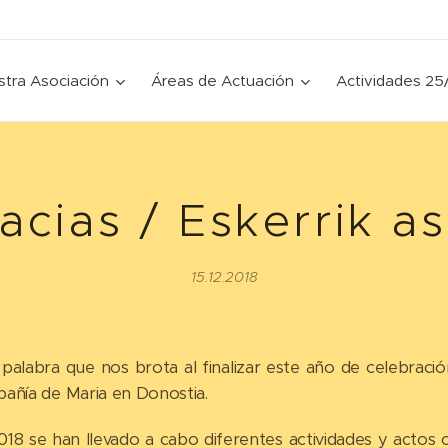
tra Asociación
Áreas de Actuación
Actividades 25
acias / Eskerrik a
15.12.2018
palabra que nos brota al finalizar este año de celebraci
añía de Maria en Donostia.
2018 se han llevado a cabo diferentes actividades y acto