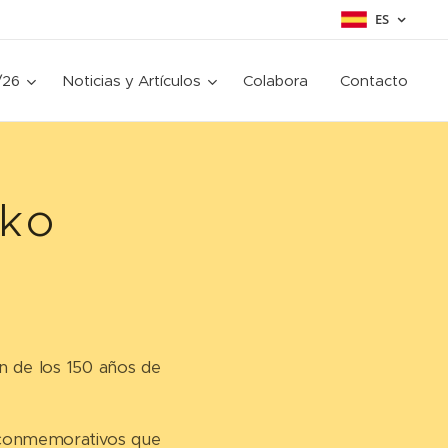
ES
/26
Noticias y Artículos
Colabora
Contacto
sko
ón de los 150 años de
s conmemorativos que