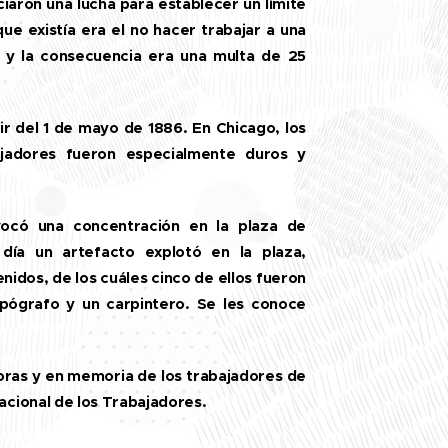
ciaron una lucha para establecer un límite
 que existía era el no hacer trabajar a una
a y la consecuencia era una multa de 25
tir del 1 de mayo de 1886. En Chicago, los
bajadores fueron especialmente duros y
ocó una concentración en la plaza de
día un artefacto explotó en la plaza,
idos, de los cuáles cinco de ellos fueron
ipógrafo y un carpintero. Se les conoce
 horas y en memoria de los trabajadores de
acional de los Trabajadores.