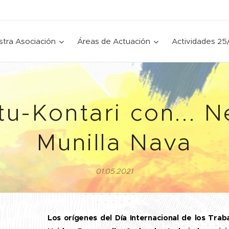
tra Asociación
Áreas de Actuación
Actividades 25
u-Kontari con... 
Munilla Nava
01.05.2021
Los orígenes del Día Internacional de los Tra