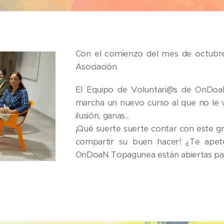
Con el comienzo del mes de octubre,
Asociación.
El Equipo de Voluntari@s de OnDoa
marcha un nuevo curso al que no le va 
ilusión, ganas...
¡Qué suerte suerte contar con este g
compartir su buen hacer! ¿Te apet
OnDoaN Topagunea están abiertas para