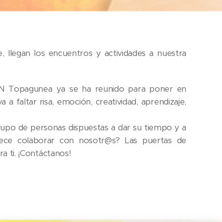
 llegan los encuentros y actividades a nuestra
N Topagunea ya se ha reunido para poner en
a faltar risa, emoción, creatividad, aprendizaje,
rupo de personas dispuestas a dar su tiempo y a
ece colaborar con nosotr@s? Las puertas de
 ti. ¡Contáctanos!