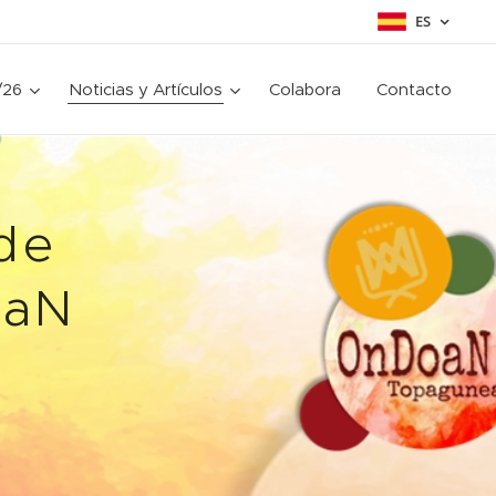
ES
/26
Noticias y Artículos
Colabora
Contacto
de
oaN