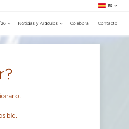
ES
/26
Noticias y Artículos
Colabora
Contacto
r?
ionario.
sible.