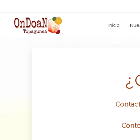
Inicio
Nues
¿
Contact
Conte