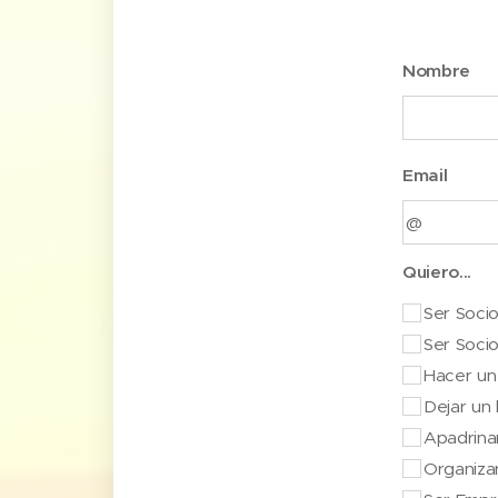
Nombre
Email
Quiero...
Ser Soci
Ser Soci
Hacer un
Dejar un 
Apadrina
Organiza