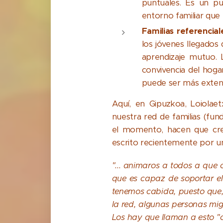
puntuales. Es un pu
entorno familiar que 
Familias referencial
los jóvenes llegados 
aprendizaje mutuo. 
convivencia del hoga
puede ser más exten
Aquí, en Gipuzkoa, Loiola
nuestra red de familias (fund
el momento, hacen que cre
escrito recientemente por una
"... animaros a todos a que
que es capaz de soportar el
tenemos cabida, puesto que,
la red, algunas personas mig
Los hay que llaman a esto "