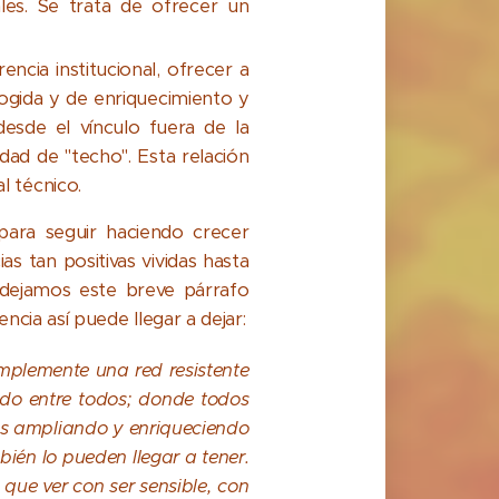
ales. Se trata de ofrecer un
ncia institucional, ofrecer a
cogida y de enriquecimiento y
desde el vínculo fuera de la
dad de "techo". Esta relación
 técnico.
ara seguir haciendo crecer
as tan positivas vividas hasta
dejamos este breve párrafo
ncia así puede llegar a dejar:
mplemente una red resistente
ndo entre todos; donde todos
os ampliando y enriqueciendo
ién lo pueden llegar a tener.
ue ver con ser sensible, con