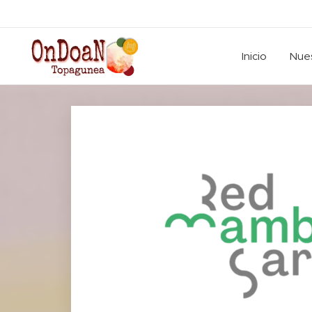
Inicio
Nues