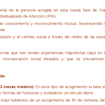
mía de la persona acogida en esta nueva fase de tra
ndividualizado de Atención (PIA).
e conocimiento y reconocimiento mutuo, favoreciendo la
as.
ización y el cambio social a través del relato de las exp
onas que han tenido experiencias migratorias (aquí e
 incorporación social iniciados y que se encuentran
da:
 (3 meses máximo):
En este tipo de acogimiento la base es
 formas de funcionar y establecer un vínculo diario.
:
Aquí hablamos de un acogimiento de fin de semana, d