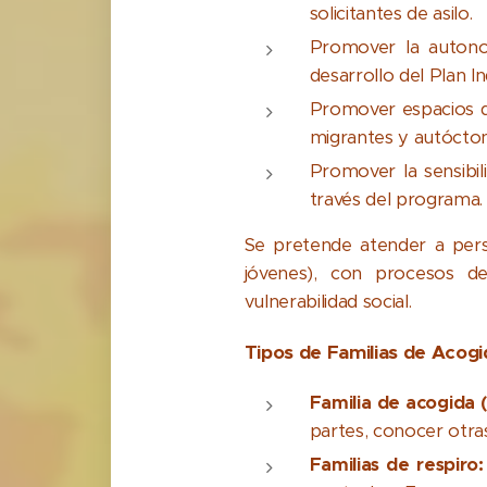
solicitantes de asilo.
Promover la autono
desarrollo del Plan I
Promover espacios d
migrantes y autócton
Promover la sensibil
través del programa.
Se pretende atender a pers
jóvenes), con procesos de
vulnerabilidad social.
Tipos de Familias de Acogi
Familia de acogida
partes, conocer otras
Familias de respiro