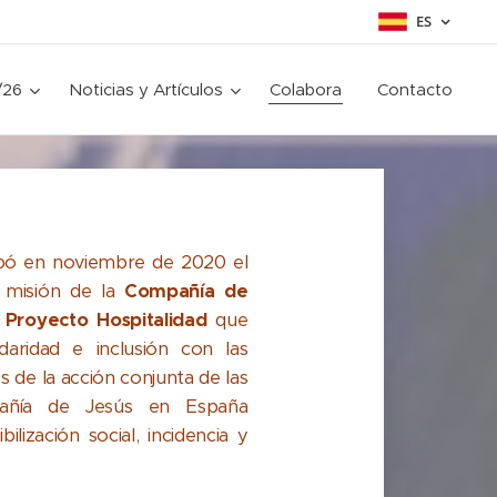
ES
/26
Noticias y Artículos
Colabora
Contacto
obó en noviembre de 2020 el
 misión de la
Compañía de
l
Proyecto Hospitalidad
que
aridad e inclusión con las
 de la acción conjunta de las
añía de Jesús en España
lización social, incidencia y