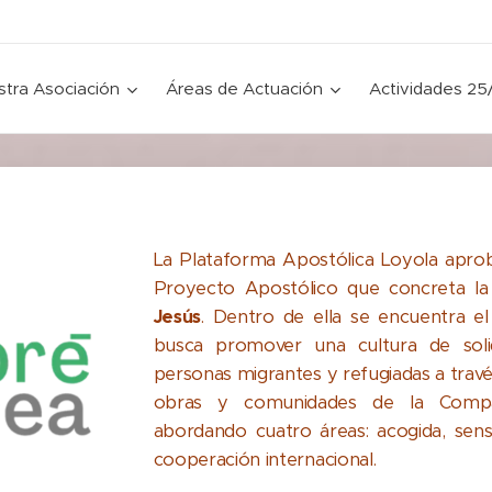
tra Asociación
Áreas de Actuación
Actividades 25
La Plataforma Apostólica Loyola apr
Proyecto Apostólico que concreta la
Jesús
. Dentro de ella se encuentra e
busca promover una cultura de solid
personas migrantes y refugiadas a través
obras y comunidades de la Comp
abordando cuatro áreas: acogida, sensibi
cooperación internacional.