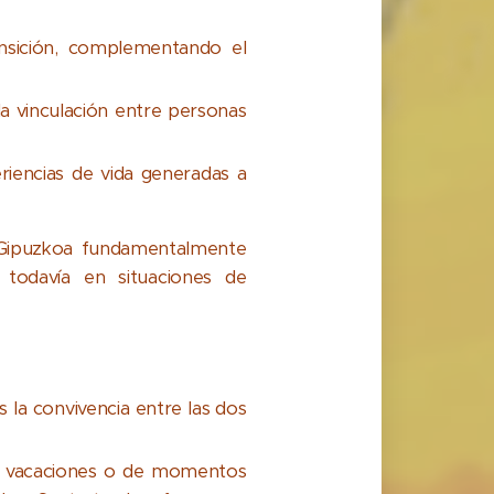
nsición, complementando el
 vinculación entre personas
eriencias de vida generadas a
n Gipuzkoa fundamentalmente
 todavía en situaciones de
 la convivencia entre las dos
e vacaciones o de momentos